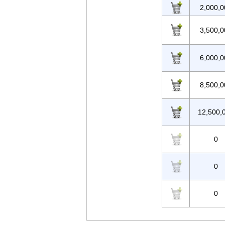
2,000,0
3,500,0
6,000,0
8,500,0
12,500,
0
0
0