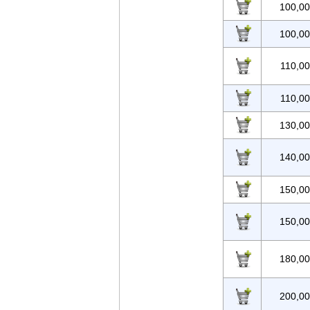
100,0
100,0
110,0
110,0
130,0
140,0
150,0
150,0
180,0
200,0