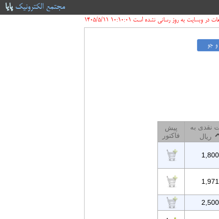
مجتمع الکترونیک
پایا
ر وبسایت به روز رسانی نشده است 10:10:01 1405/5/11
 نقدی به
پیش
فاکتور
ریال
1,800
1,971
2,500