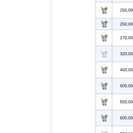
250,0
250,0
270,0
320,0
450,0
500,0
550,0
600,0