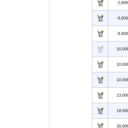
2,600
8,000
8,000
10,00
10,00
10,00
13,00
18,00
20,00