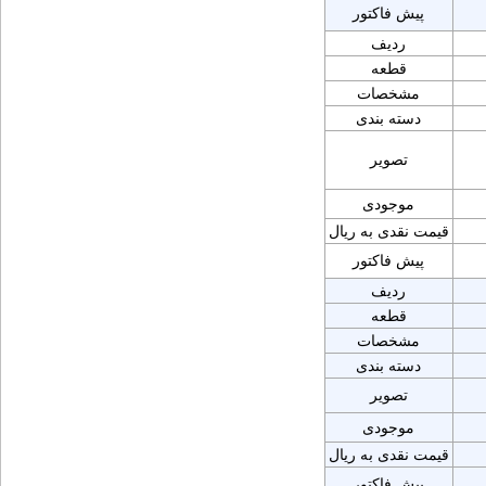
پیش فاکتور
ردیف
قطعه
مشخصات
دسته بندی
تصویر
موجودی
قیمت نقدی به ریال
پیش فاکتور
ردیف
قطعه
مشخصات
دسته بندی
تصویر
موجودی
قیمت نقدی به ریال
پیش فاکتور