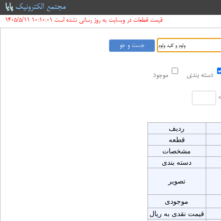
مجتمع الکترونیک
پایا
قیمت قطعات در وبسایت به روز رسانی نشده است 10:10:01 1405/5/11
دسته بندی
موجود
ردیف
قطعه
مشخصات
دسته بندی
تصویر
موجودی
قیمت نقدی به ریال