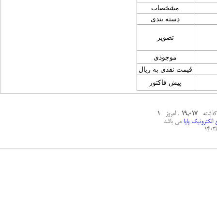
مشخصات
دسته بندی
تصویر
موجودی
قیمت نقدی به ریال
پیش فاکتور
 گذشته
19,017
، امروز
1
الکترونیک پایا
می باشد