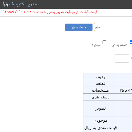
مجتمع الکترونیک
پایا
قیمت قطعات در وبسایت به روز رسانی نشده است 10:10:01 1405/5/11
دسته بندی
موجود
ردیف
قطعه
N/S 4
مشخصات
دسته بندی
تصویر
موجودی
قیمت نقدی به ریال