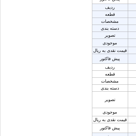
ردیف
قطعه
مشخصات
دسته بندی
تصویر
موجودی
قیمت نقدی به ریال
پیش فاکتور
ردیف
قطعه
مشخصات
دسته بندی
تصویر
موجودی
قیمت نقدی به ریال
پیش فاکتور