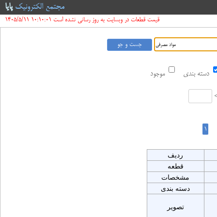
مجتمع الکترونیک
پایا
قیمت قطعات در وبسایت به روز رسانی نشده است 10:10:01 1405/5/11
دسته بندی
موجود
ردیف
قطعه
مشخصات
دسته بندی
تصویر