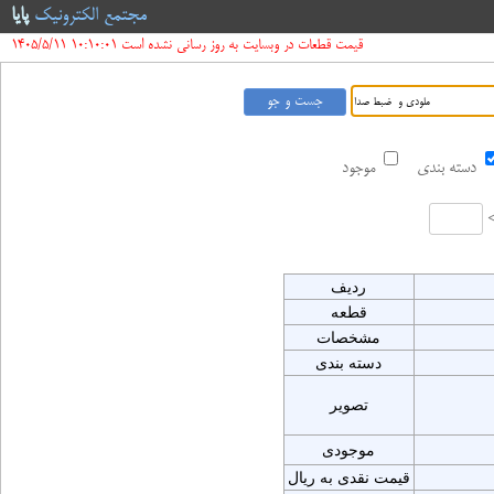
مجتمع الکترونیک
پایا
قیمت قطعات در وبسایت به روز رسانی نشده است 10:10:01 1405/5/11
دسته بندی
موجود
ردیف
قطعه
مشخصات
دسته بندی
تصویر
موجودی
قیمت نقدی به ریال