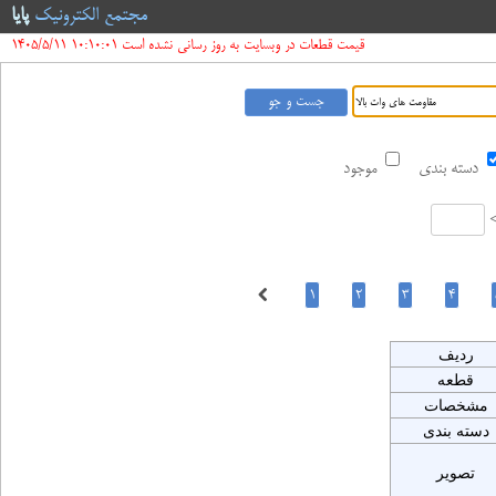
مجتمع الکترونیک
پایا
قیمت قطعات در وبسایت به روز رسانی نشده است 10:10:01 1405/5/11
دسته بندی
موجود
ردیف
قطعه
مشخصات
دسته بندی
تصویر