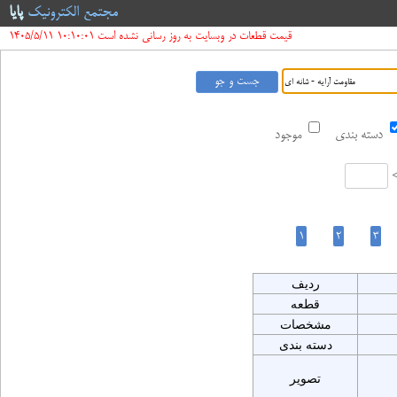
مجتمع الکترونیک
پایا
قیمت قطعات در وبسایت به روز رسانی نشده است 10:10:01 1405/5/11
دسته بندی
موجود
ردیف
قطعه
مشخصات
دسته بندی
تصویر