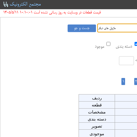
مجتمع الکترونیک
پایا
قیمت قطعات در وبسایت به روز رسانی نشده است 10:10:01 1405/5/11
دسته بندی
موجود
ردیف
قطعه
مشخصات
دسته بندی
تصویر
موجودی