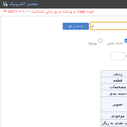
مجتمع الکترونیک
پایا
قیمت قطعات در وبسایت به روز رسانی نشده است 10:10:01 1405/5/11
دسته بندی
موجود
ردیف
قطعه
مشخصات
دسته بندی
تصویر
موجودی
 نقدی به ریال