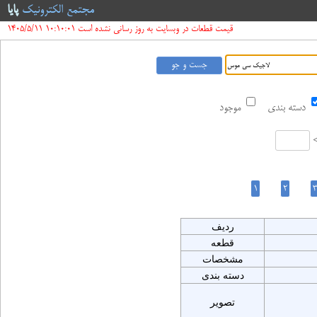
مجتمع الکترونیک
پایا
قیمت قطعات در وبسایت به روز رسانی نشده است 10:10:01 1405/5/11
دسته بندی
موجود
ردیف
قطعه
مشخصات
دسته بندی
تصویر