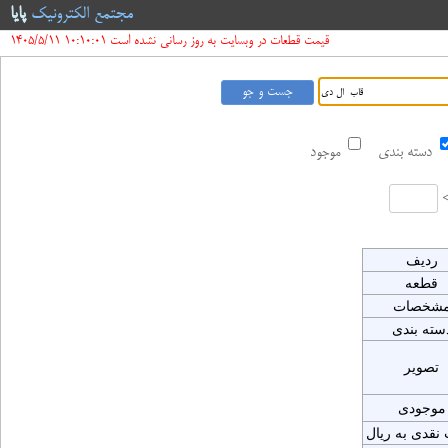
مجتمع الکترونیک
پایا
قیمت قطعات در وبسایت به روز رسانی نشده است 10:10:01 1405/5/11
دسته بندی
موجود
ردیف
قطعه
شخصات
سته بندی
تصویر
موجودی
نقدی به ریال