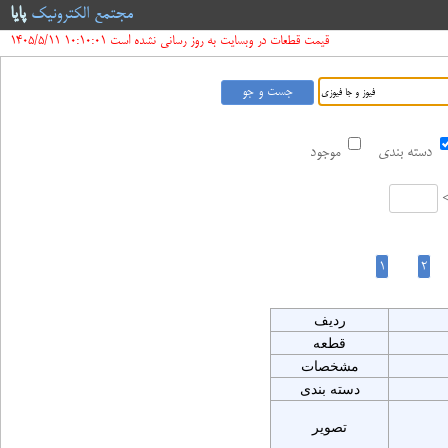
مجتمع الکترونیک
پایا
قیمت قطعات در وبسایت به روز رسانی نشده است 10:10:01 1405/5/11
دسته بندی
موجود
ردیف
قطعه
مشخصات
دسته بندی
تصویر