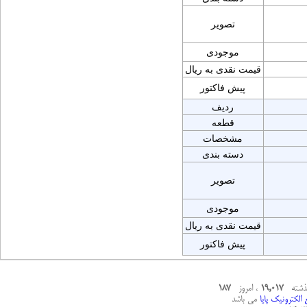
تصویر
موجودی
قیمت نقدی به ریال
پیش فاکتور
ردیف
قطعه
مشخصات
دسته بندی
تصویر
موجودی
قیمت نقدی به ریال
پیش فاکتور
گذشته
19,017
، امروز
187
الکترونیک پایا
می باشد