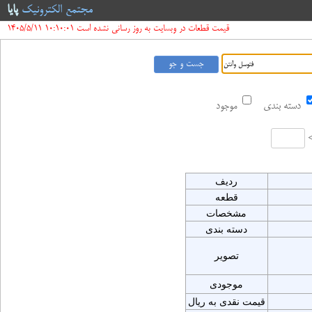
مجتمع الکترونیک
پایا
قیمت قطعات در وبسایت به روز رسانی نشده است 10:10:01 1405/5/11
دسته بندی
موجود
ردیف
قطعه
مشخصات
دسته بندی
تصویر
موجودی
قیمت نقدی به ریال