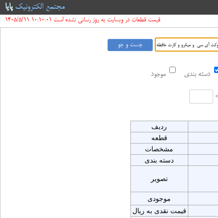
مجتمع الکترونیک
پایا
قیمت قطعات در وبسایت به روز رسانی نشده است 10:10:01 1405/5/11
دسته بندی
موجود
ردیف
قطعه
مشخصات
دسته بندی
تصویر
موجودی
قیمت نقدی به ریال