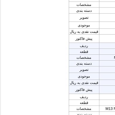
مشخصات
دسته بندی
تصویر
موجودی
قیمت نقدی به ریال
پیش فاکتور
ردیف
قطعه
مشخصات
دسته بندی
تصویر
موجودی
قیمت نقدی به ریال
پیش فاکتور
ردیف
قطعه
M13 
مشخصات
دسته بندی