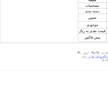
قطعه
مشخصات
دسته بندی
تصویر
موجودی
قیمت نقدی به ریال
پیش فاکتور
 گذشته
19,017
، امروز
41
الکترونیک پایا
می باشد