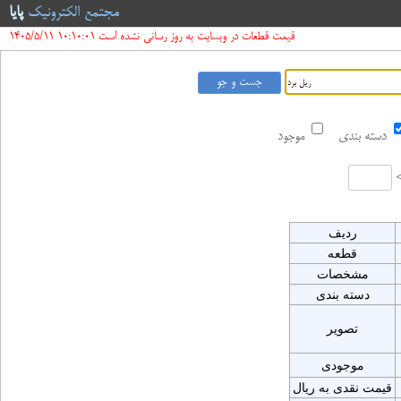
مجتمع الکترونیک
پایا
قیمت قطعات در وبسایت به روز رسانی نشده است 10:10:01 1405/5/11
دسته بندی
موجود
ردیف
قطعه
مشخصات
دسته بندی
تصویر
موجودی
قیمت نقدی به ریال