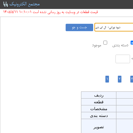
مجتمع الکترونیک
پایا
قیمت قطعات در وبسایت به روز رسانی نشده است 10:10:01 1405/5/11
دسته بندی
موجود
ردیف
قطعه
مشخصات
دسته بندی
تصویر