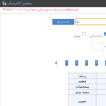
مجتمع الکترونیک
پایا
قیمت قطعات در وبسایت به روز رسانی نشده است 10:10:01 1405/5/11
دسته بندی
موجود
ردیف
قطعه
مشخصات
دسته بندی
تصویر