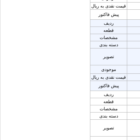
قیمت نقدی به ریال
پیش فاکتور
ردیف
قطعه
مشخصات
دسته بندی
تصویر
موجودی
قیمت نقدی به ریال
پیش فاکتور
ردیف
قطعه
مشخصات
دسته بندی
تصویر