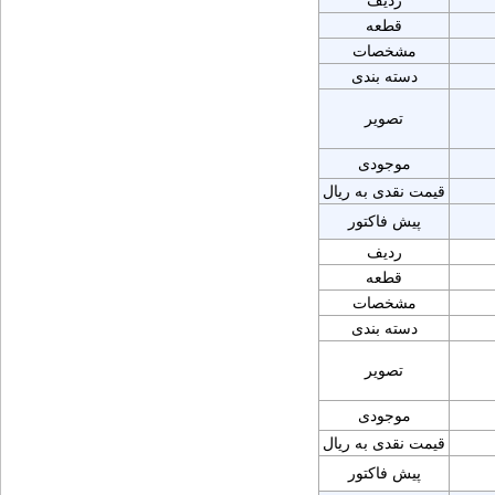
ردیف
قطعه
مشخصات
دسته بندی
تصویر
موجودی
قیمت نقدی به ریال
پیش فاکتور
ردیف
قطعه
مشخصات
دسته بندی
تصویر
موجودی
قیمت نقدی به ریال
پیش فاکتور