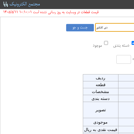
مجتمع الکترونیک
پایا
قیمت قطعات در وبسایت به روز رسانی نشده است 10:10:01 1405/5/11
دسته بندی
موجود
ردیف
قطعه
مشخصات
دسته بندی
تصویر
موجودی
قیمت نقدی به ریال