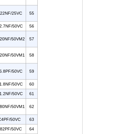
22NF/25VC
55
2.7NF/50VC
56
20NF/50VM2
57
20NF/50VM1
58
6.8PF/50VC
59
1.8NF/50VC
60
1.2NF/50VC
61
80NF/50VM1
62
C4PF/50VC
63
82PF/50VC
64