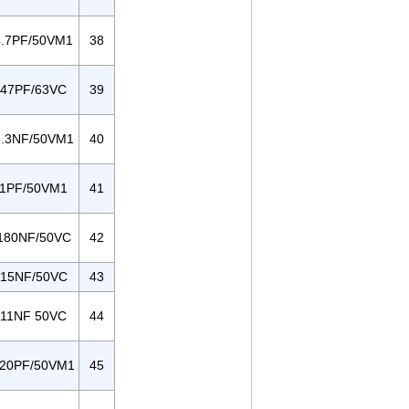
.7PF/50VM1
38
47PF/63VC
39
.3NF/50VM1
40
1PF/50VM1
41
180NF/50VC
42
15NF/50VC
43
11NF 50VC
44
20PF/50VM1
45