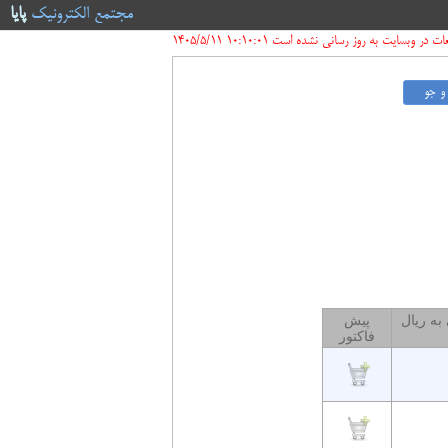
مجتمع الکترونیک
پایا
ر وبسایت به روز رسانی نشده است 10:10:01 1405/5/11
به ریال
پیش
فاکتور