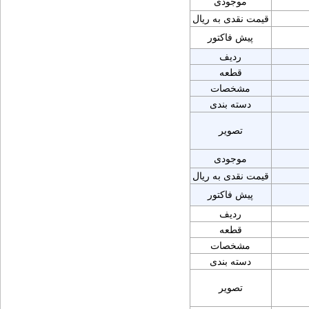
موجودی
قیمت نقدی به ریال
پیش فاکتور
ردیف
قطعه
مشخصات
دسته بندی
تصویر
موجودی
قیمت نقدی به ریال
پیش فاکتور
ردیف
قطعه
مشخصات
دسته بندی
تصویر