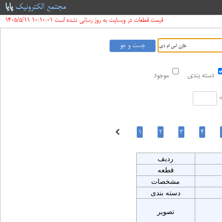
مجتمع الکترونیک
پایا
قیمت قطعات در وبسایت به روز رسانی نشده است 10:10:01 1405/5/11
دسته بندی
موجود
ردیف
قطعه
مشخصات
دسته بندی
تصویر