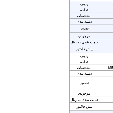
ردیف
قطعه
مشخصات
دسته بندی
تصویر
موجودی
قیمت نقدی به ریال
پیش فاکتور
ردیف
قطعه
M5
مشخصات
دسته بندی
تصویر
موجودی
قیمت نقدی به ریال
پیش فاکتور