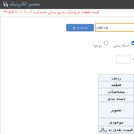
مجتمع الکترونیک
پایا
قیمت قطعات در وبسایت به روز رسانی نشده است 10:10:01 1405/5/11
دسته بندی
موجود
ردیف
قطعه
مشخصات
دسته بندی
تصویر
موجودی
قیمت نقدی به ریال