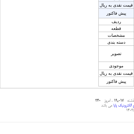
قیمت نقدی به ریال
پیش فاکتور
ردیف
قطعه
مشخصات
دسته بندی
تصویر
موجودی
قیمت نقدی به ریال
پیش فاکتور
گذشته
19,017
، امروز
240
الکترونیک پایا
می باشد