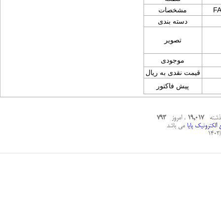
FA
مشخصات
دسته بندی
تصویر
موجودی
قیمت نقدی به ریال
پیش فاکتور
گذشته
19,017
، امروز
793
الکترونیک پایا
می باشد