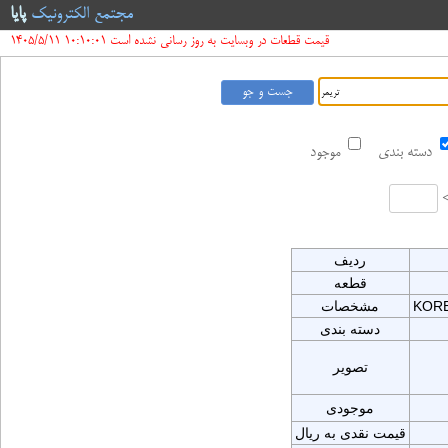
مجتمع الکترونیک
پایا
قیمت قطعات در وبسایت به روز رسانی نشده است 10:10:01 1405/5/11
دسته بندی
موجود
ردیف
قطعه
KORE
مشخصات
دسته بندی
تصویر
موجودی
قیمت نقدی به ریال