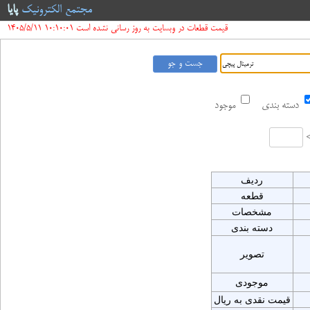
مجتمع الکترونیک
پایا
قیمت قطعات در وبسایت به روز رسانی نشده است 10:10:01 1405/5/11
دسته بندی
موجود
ردیف
قطعه
مشخصات
دسته بندی
تصویر
موجودی
قیمت نقدی به ریال