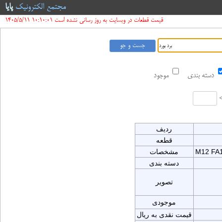
مجتمع الکترونیک
پایا
قیمت قطعات در وبسایت به روز رسانی نشده است 10:10:01 1405/5/11
دسته بندی
موجود
ردیف
قطعه
M12 FA
مشخصات
دسته بندی
تصویر
موجودی
قیمت نقدی به ریال