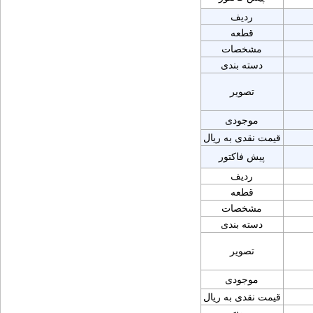
ردیف
قطعه
مشخصات
دسته بندی
تصویر
موجودی
قیمت نقدی به ریال
پیش فاکتور
ردیف
قطعه
مشخصات
دسته بندی
تصویر
موجودی
قیمت نقدی به ریال