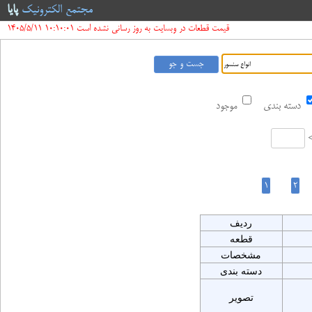
مجتمع الکترونیک
پایا
قیمت قطعات در وبسایت به روز رسانی نشده است 10:10:01 1405/5/11
دسته بندی
موجود
ردیف
قطعه
مشخصات
دسته بندی
تصویر