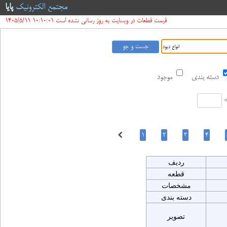
مجتمع الکترونیک
پایا
قیمت قطعات در وبسایت به روز رسانی نشده است 10:10:01 1405/5/11
دسته بندی
موجود
ردیف
قطعه
مشخصات
دسته بندی
تصویر