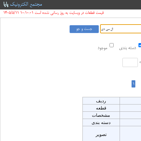
مجتمع الکترونیک
پایا
قیمت قطعات در وبسایت به روز رسانی نشده است 10:10:01 1405/5/11
دسته بندی
موجود
ردیف
قطعه
مشخصات
دسته بندی
تصویر