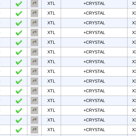
0
XTL
+CRYSTAL
X
0
XTL
+CRYSTAL
X
0
XTL
+CRYSTAL
X
0
XTL
+CRYSTAL
X
0
XTL
+CRYSTAL
X
0
XTL
+CRYSTAL
X
0
XTL
+CRYSTAL
X
0
XTL
+CRYSTAL
X
0
XTL
+CRYSTAL
X
0
XTL
+CRYSTAL
X
0
XTL
+CRYSTAL
X
0
XTL
+CRYSTAL
X
0
XTL
+CRYSTAL
X
0
XTL
+CRYSTAL
X