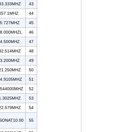
83.333MHZ
43
X57.1MHZ
44
5.727MHZ
45
8.000MHZL
46
4.500MHZ
47
32.514MHZ
48
3.200MHZ
49
21.250MHZ
50
4.9105MHZ
51
.544000MHZ
52
1.3025MHZ
53
22.579MHZ
54
SONAT10.00
55