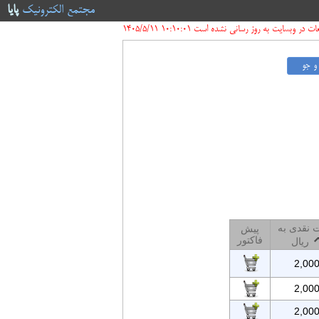
مجتمع الکترونیک
پایا
ر وبسایت به روز رسانی نشده است 10:10:01 1405/5/11
 نقدی به
پیش
فاکتور
ریال
2,00
2,00
2,00