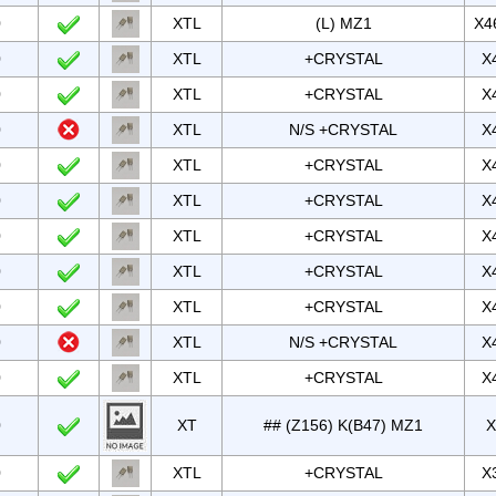
0
XTL
(L) MZ1
X4
0
XTL
+CRYSTAL
X
0
XTL
+CRYSTAL
X
0
XTL
N/S +CRYSTAL
X
0
XTL
+CRYSTAL
X
0
XTL
+CRYSTAL
X
0
XTL
+CRYSTAL
X
0
XTL
+CRYSTAL
X
0
XTL
+CRYSTAL
X
0
XTL
N/S +CRYSTAL
X
0
XTL
+CRYSTAL
X
0
XT
## (Z156) K(B47) MZ1
X
0
XTL
+CRYSTAL
X