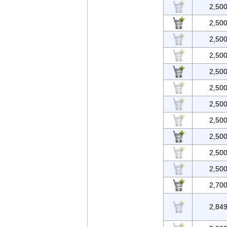
2,50
2,50
2,50
2,50
2,50
2,50
2,50
2,50
2,50
2,50
2,50
2,70
2,84