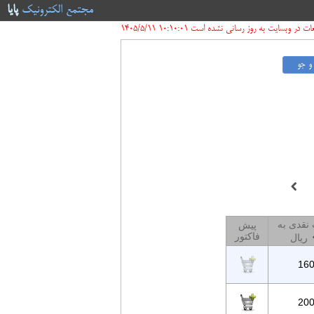
مجتمع الکترونیک
پایا
ر وبسایت به روز رسانی نشده است 10:10:01 1405/5/11
نقدی به
پیش
فاکتور
ریال
16
20