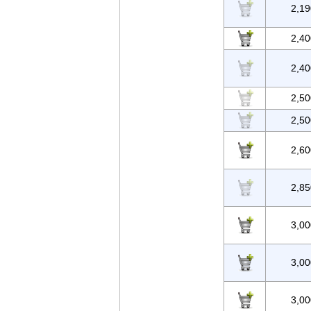
2,19
2,40
2,40
2,50
2,50
2,60
2,85
3,00
3,00
3,00