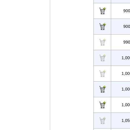
90
90
99
1,00
1,00
1,00
1,00
1,05