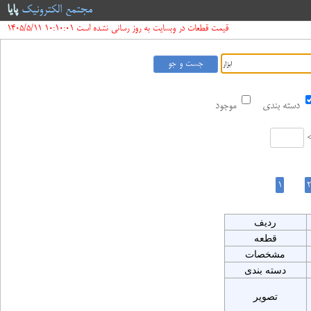
مجتمع الکترونیک
پایا
قیمت قطعات در وبسایت به روز رسانی نشده است 10:10:01 1405/5/11
دسته بندی
موجود
ردیف
قطعه
مشخصات
دسته بندی
تصویر