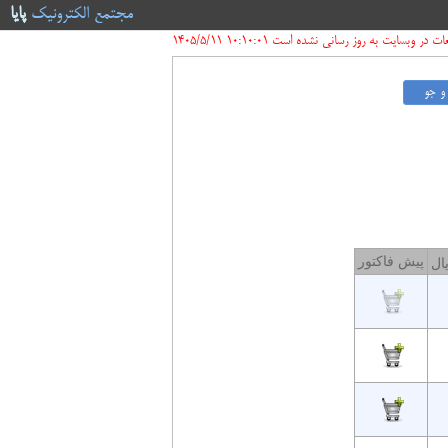
مجتمع الکترونیک
پایا
ر وبسایت به روز رسانی نشده است 10:10:01 1405/5/11
پیش فاکتور