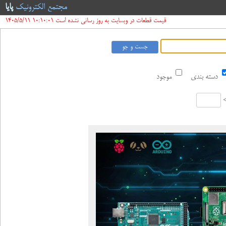
مجتمع الکترونیک
پایا
قیمت قطعات در وبسایت به روز رسانی نشده است 10:10:01 1405/5/11
دسته بندی
موجود